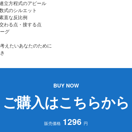
 連立方程式のアピール
 数式のシルエット
 素直な反比例
 交わる点・接する点
ーグ
考えたいあなたのために
き
BUY NOW
ご購入はこちらから
1296
販売価格
円