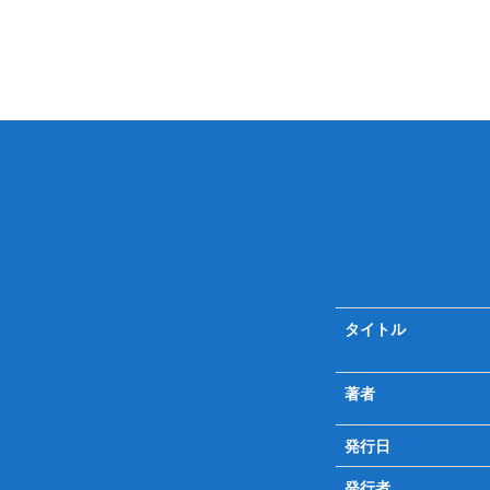
タイトル
著者
発行日
発行者