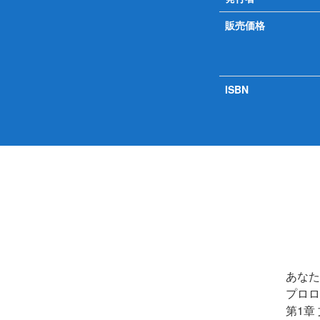
販売価格
ISBN
あなた
プロロ
第1章