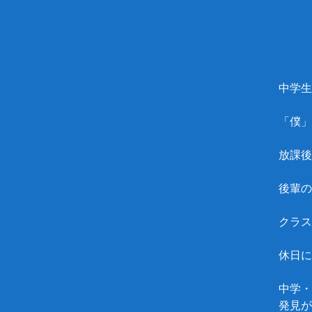
中学生
「僕」
放課後
後輩の
クラス
休日に
中学・
発見が