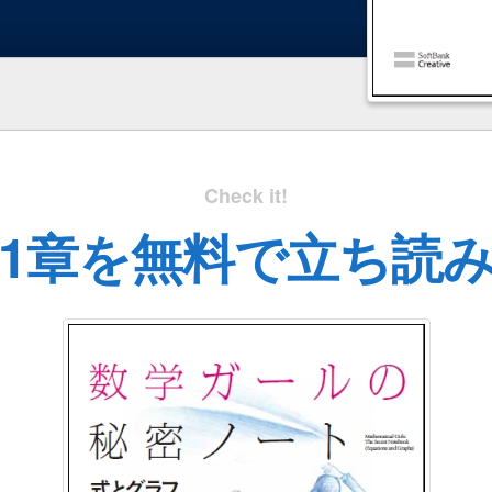
Check it!
1章を無料で立ち読