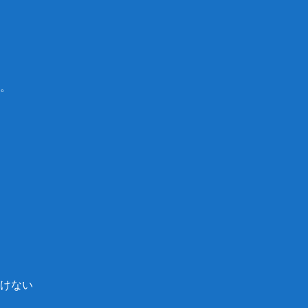
。
けない