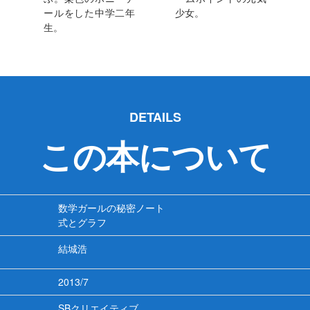
ールをした中学二年
少女。
生。
DETAILS
この本について
数学ガールの秘密ノート
式とグラフ
結城浩
2013/7
SBクリエイティブ